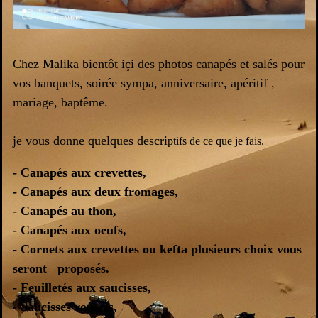
Chez Malika bientôt içi des photos canapés et salés pour
vos banquets, soirée sympa, anniversaire, apéritif ,
mariage, baptême.
je vous donne quelques descri
ptifs de ce que je fais.
- Canapés aux crevettes,
- Canapés aux deux fromages,
- Canapés au thon,
- Canapés aux oeufs,
- Cornets aux crevettes ou kefta plusieurs choix vous
seront proposés.
- Feuilletés aux saucisses,
- Saucisses roulées,