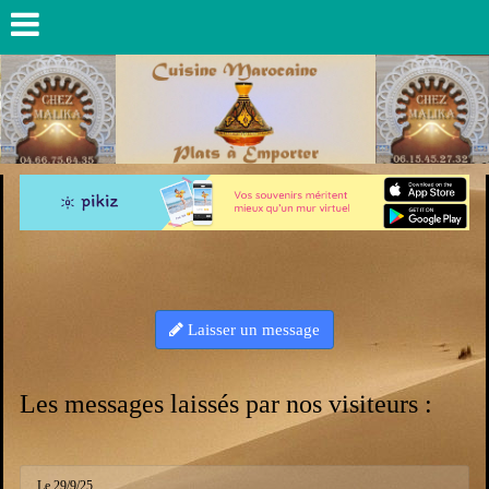
Laisser un message
Les messages laissés par nos visiteurs :
Le 29/9/25