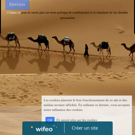
Cliquez ici
pour en savoir plus sur notre politique de confidentialité et le traitement de vos données
personnelles
Les cookies assurent le bon fonctionnement de ce site et des
médias sociaux affichés. En utilisant ce dernier, vous acceptez
notre utilisation des cookies.
En savoir plus sur les cookies
OK
Créer un site